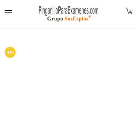
EUR
-26%