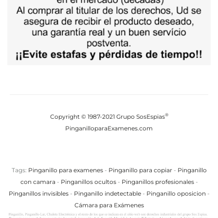
®
Copyright © 1987-2021 Grupo SosEspias
PinganilloparaExamenes
.com
Tags:
Pinganillo para examenes
-
Pinganillo para copiar
-
Pinganillo
con camara
-
Pinganillos ocultos
-
Pinganillos profesionales
-
Pinganillos invisibles
-
Pinganillo indetectable
-
Pinganillo oposicion
-
Cámara para Exámenes