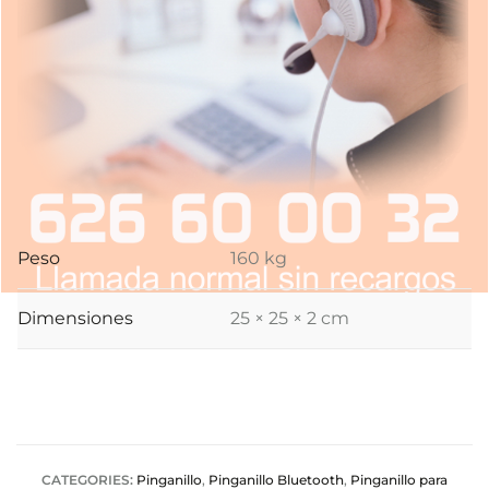
Peso
160 kg
Dimensiones
25 × 25 × 2 cm
CATEGORIES:
Pinganillo
,
Pinganillo Bluetooth
,
Pinganillo para