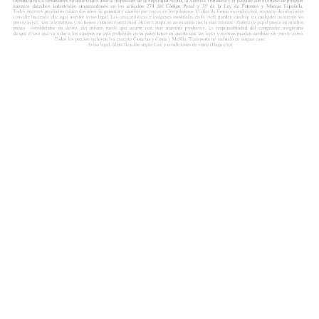
Username or email address
Password